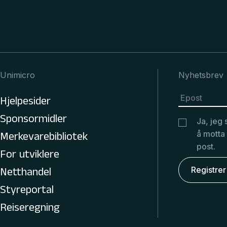
Unimicro
Nyhetsbrev
Hjelpesider
Sponsormidler
Ja, jeg 
å motta
Merkevarebibliotek
post.
For utviklere
Netthandel
Styreportal
Reiseregning