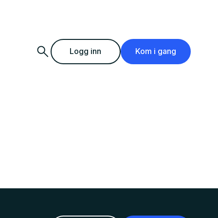
Logg inn
Kom i gang