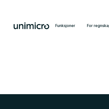
Funksjoner
For regnsk